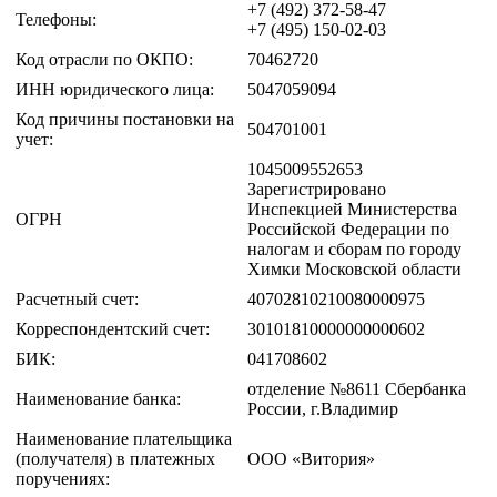
+7 (492) 372-58-47
Телефоны:
+7 (495) 150-02-03
Код отрасли по ОКПО:
70462720
ИНН юридического лица:
5047059094
Код причины постановки на
504701001
учет:
1045009552653
Зарегистрировано
Инспекцией Министерства
ОГРН
Российской Федерации по
налогам и сборам по городу
Химки Московской области
Расчетный счет:
40702810210080000975
Корреспондентский счет:
30101810000000000602
БИК:
041708602
отделение №8611 Сбербанка
Наименование банка:
России, г.Владимир
Наименование плательщика
(получателя) в платежных
ООО «Витория»
поручениях: