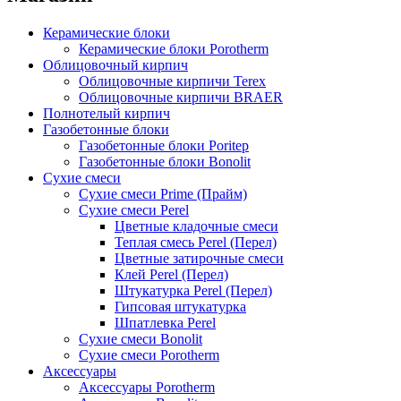
Керамические блоки
Керамические блоки Porotherm
Облицовочный кирпич
Облицовочные кирпичи Terex
Облицовочные кирпичи BRAER
Полнотелый кирпич
Газобетонные блоки
Газобетонные блоки Poritep
Газобетонные блоки Bonolit
Сухие смеси
Сухие смеси Prime (Прайм)
Сухие смеси Perel
Цветные кладочные смеси
Теплая смесь Perel (Перел)
Цветные затирочные смеси
Клей Perel (Перел)
Штукатурка Perel (Перел)
Гипсовая штукатурка
Шпатлевка Perel
Сухие смеси Bonolit
Сухие смеси Porotherm
Аксессуары
Аксессуары Porotherm