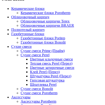
Керамические блоки
Керамические блоки Porotherm
Облицовочный кирпич
Облицовочные кирпичи Terex
Облицовочные кирпичи BRAER
Полнотелый кирпич
Газобетонные блоки
Газобетонные блоки Poritep
Газобетонные блоки Bonolit
Сухие смеси
Сухие смеси Prime (Прайм)
Сухие смеси Perel
Цветные кладочные смеси
Теплая смесь Perel (Перел)
Цветные затирочные смеси
Клей Perel (Перел)
Штукатурка Perel (Перел)
Гипсовая штукатурка
Шпатлевка Perel
Сухие смеси Bonolit
Сухие смеси Porotherm
Аксессуары
Аксессуары Porotherm