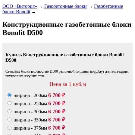
ООО «Витория»
→
Газобетонные блоки
→
Газобетонные
блоки Bonolit
→
Конструкционные газобетонные блоки
Bonolit D500
Купить Конструкционные газобетонные блоки Bonolit
D500
Стеновые блоки плотностью D500 различной толщины подойдут для возведения
внутренних несущих стен.
Цена за 1 куб.м
6 700
ширина - 200мм
₽
6 700
ширина - 250мм
₽
6 700
ширина - 300мм
₽
6 700
ширина - 350мм
₽
6 700
ширина - 375мм
₽