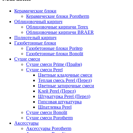
Керамические блоки
Керамические блоки Porotherm
Облицовочный кирпич
Облицовочные кирпичи Terex
Облицовочные кирпичи BRAER
Полнотелый кирпич
Газобетонные блоки
Газобетонные блоки Poritep
Газобетонные блоки Bonolit
Сухие смеси
Сухие смеси Prime (Прайм)
Сухие смеси Perel
Цветные кладочные смеси
Теплая смесь Perel (Перел)
Цветные затирочные смеси
Клей Perel (Перел)
Штукатурка Perel (Перел)
Гипсовая штукатурка
Шпатлевка Perel
Сухие смеси Bonolit
Сухие смеси Porotherm
Аксессуары
Аксессуары Porotherm