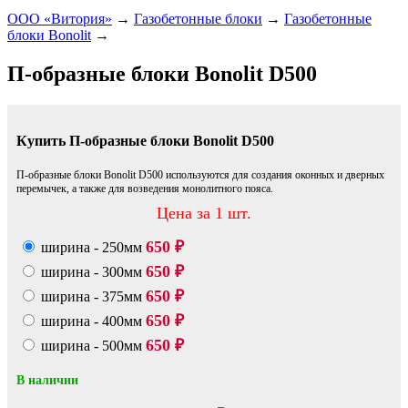
ООО «Витория»
→
Газобетонные блоки
→
Газобетонные
блоки Bonolit
→
П-образные блоки Bonolit D500
Купить П-образные блоки Bonolit D500
П-образные блоки Bonolit D500 используются для создания оконных и дверных
перемычек, а также для возведения монолитного пояса.
Цена за 1 шт.
650
ширина - 250мм
₽
650
ширина - 300мм
₽
650
ширина - 375мм
₽
650
ширина - 400мм
₽
650
ширина - 500мм
₽
В наличии