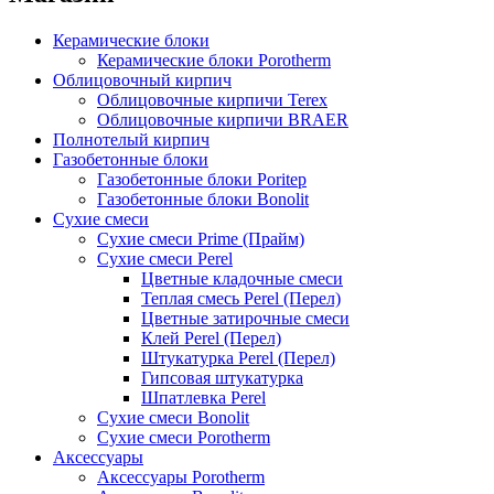
Керамические блоки
Керамические блоки Porotherm
Облицовочный кирпич
Облицовочные кирпичи Terex
Облицовочные кирпичи BRAER
Полнотелый кирпич
Газобетонные блоки
Газобетонные блоки Poritep
Газобетонные блоки Bonolit
Сухие смеси
Сухие смеси Prime (Прайм)
Сухие смеси Perel
Цветные кладочные смеси
Теплая смесь Perel (Перел)
Цветные затирочные смеси
Клей Perel (Перел)
Штукатурка Perel (Перел)
Гипсовая штукатурка
Шпатлевка Perel
Сухие смеси Bonolit
Сухие смеси Porotherm
Аксессуары
Аксессуары Porotherm