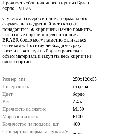
Прочность облицовочного кирпича Браер
бордо - М150.
С учетом размеров кирпича нормального
формата на квадратный метр кладки
понадобится 50 кирпичей. Важно помнить,
что разные партии лицевого кирпича
BRAER бордо могут заметно отличаться
оттенками. Поэтому необходимо сразу
рассчитывать нужный для строительства
объем материала и закупать весь кирпич из
одной партии.
Размер, мм
250х120х65
Поверхность
гладкая
Цвет
бордо
Вес
2.4 кг
Прочность на сжатие
М150
Морозостойкость
F100
Количество на поддоне, шт
480
Стандартная норма загрузки а/м