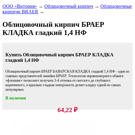
ООО «Витория»
→
Облицовочный кирпич
→
Облицовочные
кирпичи BRAER
→
Облицовочный кирпич БРАЕР
КЛАДКА гладкий 1,4 НФ
Купить Облицовочный кирпич БРАЕР КЛАДКА
гладкий 1,4 НФ
Облицовочный кирпич БРАЕР БАВАРСКАЯ КЛАДКА гладкий 1,4 НФ - один из
главных представителей линейки БРАЕР. Технология неравномерного обжига
«флешинг» позволяет получать 3-4 оттенка от светлого до глубокого
коричневого, а идеально гладкая поверхность делает кладку одной из самых
популярных.
В наличии
64,22
₽