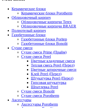
Керамические блоки
Керамические блоки Porotherm
Облицовочный кирпич
Облицовочные кирпичи Terex
Облицовочные кирпичи BRAER
Полнотелый кирпич
Газобетонные блоки
Газобетонные блоки Poritep
Газобетонные блоки Bonolit
Сухие смеси
Сухие смеси Prime (Прайм)
Сухие смеси Perel
Цветные кладочные смеси
Теплая смесь Perel (Перел)
Цветные затирочные смеси
Клей Perel (Перел)
Штукатурка Perel (Перел)
Гипсовая штукатурка
Шпатлевка Perel
Сухие смеси Bonolit
Сухие смеси Porotherm
Аксессуары
Аксессуары Porotherm