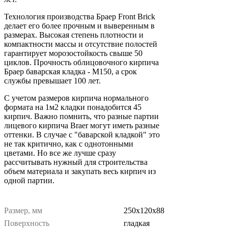
Технология производства Браер Front Brick
делает его более прочным и выверенным в
размерах. Высокая степень плотности и
компактности массы и отсутствие полостей
гарантирует морозостойкость свыше 50
циклов. Прочность облицовочного кирпича
Браер баварская кладка - М150, а срок
службы превышает 100 лет.
С учетом размеров кирпича нормального
формата на 1м2 кладки понадобится 45
кирпич. Важно помнить, что разные партии
лицевого кирпича Braer могут иметь разные
оттенки. В случае с "баварской кладкой" это
не так критично, как с однотонными
цветами. Но все же лучше сразу
рассчитывать нужный для строительства
объем материала и закупать весь кирпич из
одной партии.
Размер, мм
250х120х88
Поверхность
гладкая