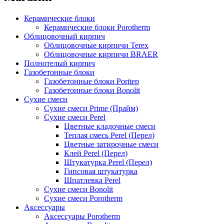
Керамические блоки
Керамические блоки Porotherm
Облицовочный кирпич
Облицовочные кирпичи Terex
Облицовочные кирпичи BRAER
Полнотелый кирпич
Газобетонные блоки
Газобетонные блоки Poritep
Газобетонные блоки Bonolit
Сухие смеси
Сухие смеси Prime (Прайм)
Сухие смеси Perel
Цветные кладочные смеси
Теплая смесь Perel (Перел)
Цветные затирочные смеси
Клей Perel (Перел)
Штукатурка Perel (Перел)
Гипсовая штукатурка
Шпатлевка Perel
Сухие смеси Bonolit
Сухие смеси Porotherm
Аксессуары
Аксессуары Porotherm