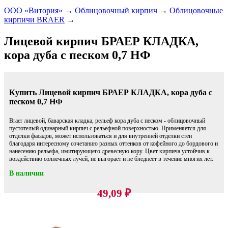
ООО «Витория»
→
Облицовочный кирпич
→
Облицовочные
кирпичи BRAER
→
Лицевой кирпич БРАЕР КЛАДКА,
кора дуба с песком 0,7 НФ
Купить Лицевой кирпич БРАЕР КЛАДКА, кора дуба с
песком 0,7 НФ
Braer лицевой, баварская кладка, рельеф кора дуба с песком - облицовочный
пустотелый одинарный кирпич c рельефной поверхностью. Применяется для
отделки фасадов, может использоваться и для внутренней отделки стен
благодаря интересному сочетанию разных оттенков от кофейного до бордового и
нанесению рельефа, имитирующего древесную кору. Цвет кирпича устойчив к
воздействию солнечных лучей, не выгорает и не бледнеет в течение многих лет.
В наличии
49,09
₽