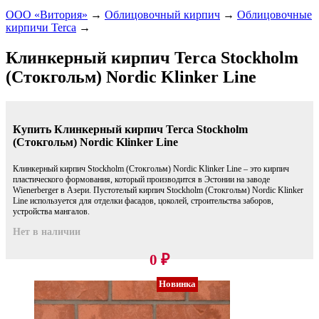
ООО «Витория»
→
Облицовочный кирпич
→
Облицовочные
кирпичи Terca
→
Клинкерный кирпич Terca Stockholm
(Стокгольм) Nordic Klinker Line
Купить Клинкерный кирпич Terca Stockholm
(Стокгольм) Nordic Klinker Line
Клинкерный кирпич Stockholm (Стокгольм) Nordic Klinker Line – это кирпич
пластического формования, который производится в Эстонии на заводе
Wienerberger в Азери. Пустотелый кирпич Stockholm (Стокгольм) Nordic Klinker
Line используется для отделки фасадов, цоколей, строительства заборов,
устройства мангалов.
Нет в наличии
0
₽
Новинка