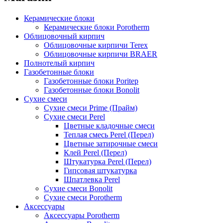
Керамические блоки
Керамические блоки Porotherm
Облицовочный кирпич
Облицовочные кирпичи Terex
Облицовочные кирпичи BRAER
Полнотелый кирпич
Газобетонные блоки
Газобетонные блоки Poritep
Газобетонные блоки Bonolit
Сухие смеси
Сухие смеси Prime (Прайм)
Сухие смеси Perel
Цветные кладочные смеси
Теплая смесь Perel (Перел)
Цветные затирочные смеси
Клей Perel (Перел)
Штукатурка Perel (Перел)
Гипсовая штукатурка
Шпатлевка Perel
Сухие смеси Bonolit
Сухие смеси Porotherm
Аксессуары
Аксессуары Porotherm