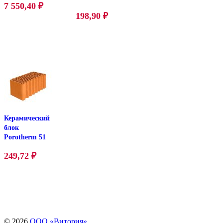
7 550,40
₽
198,90
₽
Керамический
блок
Porotherm 51
249,72
₽
© 2026
ООО «Витория»