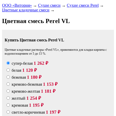
ООО «Витория»
→
Сухие смеси
→
Сухие смеси Perel
→
Цветные кладочные смеси
→
Цветная смесь Perel VL
Купить Цветная смесь Perel VL
Цветные кладочные растворы «Perel VL», применяются для кладки кирпича с
водопоглощением от 5 до 15 %.
1 262
супер-белая
₽
1 120
белая
₽
1 180
бежевая
₽
1 153
кремово-бежевая
₽
1 181
кремово-желтая
₽
1 254
желтый
₽
1 195
кремовая
₽
1 197
светло-коричневая
₽