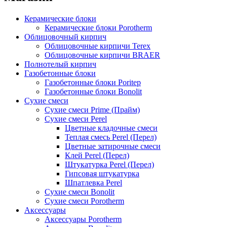
Керамические блоки
Керамические блоки Porotherm
Облицовочный кирпич
Облицовочные кирпичи Terex
Облицовочные кирпичи BRAER
Полнотелый кирпич
Газобетонные блоки
Газобетонные блоки Poritep
Газобетонные блоки Bonolit
Сухие смеси
Сухие смеси Prime (Прайм)
Сухие смеси Perel
Цветные кладочные смеси
Теплая смесь Perel (Перел)
Цветные затирочные смеси
Клей Perel (Перел)
Штукатурка Perel (Перел)
Гипсовая штукатурка
Шпатлевка Perel
Сухие смеси Bonolit
Сухие смеси Porotherm
Аксессуары
Аксессуары Porotherm