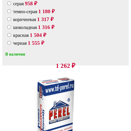
958
серая
₽
1 180
темно-серая
₽
1 317
коричневая
₽
1 316
шоколадная
₽
1 504
красная
₽
1 555
черная
₽
В наличии
1 262
₽