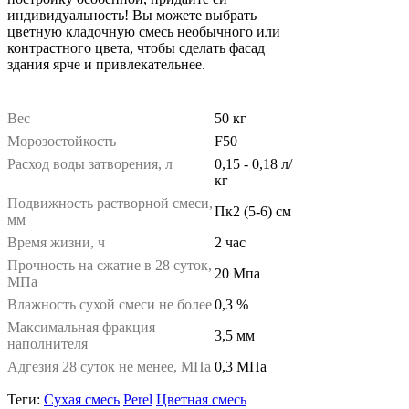
индивидуальность! Вы можете выбрать
цветную кладочную смесь необычного или
контрастного цвета, чтобы сделать фасад
здания ярче и привлекательнее.
Вес
50 кг
Морозостойкость
F50
Расход воды затворения, л
0,15 - 0,18 л/
кг
Подвижность растворной смеси,
Пк2 (5-6) см
мм
Время жизни, ч
2 час
Прочность на сжатие в 28 суток,
20 Мпа
МПа
Влажность сухой смеси не более
0,3 %
Максимальная фракция
3,5 мм
наполнителя
Адгезия 28 суток не менее, МПа
0,3 МПа
Теги:
Сухая смесь
Perel
Цветная смесь