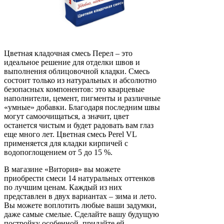
Цветная кладочная смесь Перел – это
идеальное решение для отделки швов и
выполнения облицовочной кладки. Смесь
состоит только из натуральных и абсолютно
безопасных компонентов: это кварцевые
наполнители, цемент, пигменты и различные
«умные» добавки. Благодаря последним швы
могут самоочищаться, а значит, цвет
останется чистым и будет радовать вам глаз
еще много лет. Цветная смесь Perel VL
применяется для кладки кирпичей с
водопоглощением от 5 до 15 %.
В магазине «Витория» вы можете
приобрести смеси 14 натуральных оттенков
по лучшим ценам. Каждый из них
представлен в двух вариантах – зима и лето.
Вы можете воплотить любые ваши задумки,
даже самые смелые. Сделайте вашу будущую
постройку особенной, придайте ей