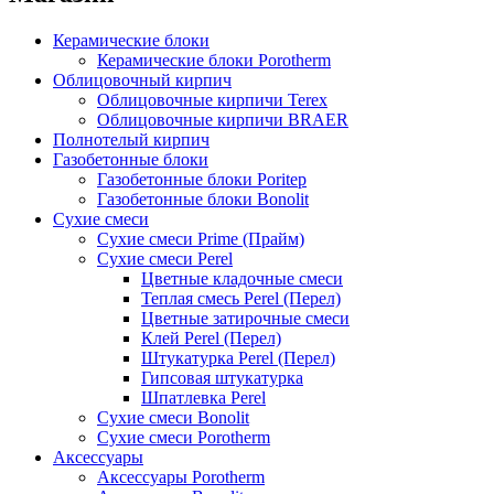
Керамические блоки
Керамические блоки Porotherm
Облицовочный кирпич
Облицовочные кирпичи Terex
Облицовочные кирпичи BRAER
Полнотелый кирпич
Газобетонные блоки
Газобетонные блоки Poritep
Газобетонные блоки Bonolit
Сухие смеси
Сухие смеси Prime (Прайм)
Сухие смеси Perel
Цветные кладочные смеси
Теплая смесь Perel (Перел)
Цветные затирочные смеси
Клей Perel (Перел)
Штукатурка Perel (Перел)
Гипсовая штукатурка
Шпатлевка Perel
Сухие смеси Bonolit
Сухие смеси Porotherm
Аксессуары
Аксессуары Porotherm