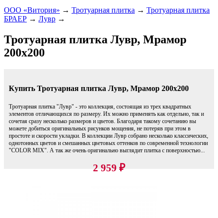
ООО «Витория»
→
Тротуарная плитка
→
Тротуарная плитка
БРАЕР
→
Лувр
→
Тротуарная плитка Лувр, Мрамор
200х200
Купить Тротуарная плитка Лувр, Мрамор 200х200
Тротуарная плитка "Лувр" - это коллекция, состоящая из трех квадратных
элементов отличающихся по размеру. Их можно применять как отдельно, так и
сочетая сразу несколько размеров и цветов. Благодаря такому сочетанию вы
можете добиться оригинальных рисунков мощения, не потеряв при этом в
простоте и скорости укладки. В коллекции Лувр собрано несколько классических,
однотонных цветов и смешанных цветовых оттенков по современной технологии
"COLOR MIX". А так же очень оригинально выглядит плитка с поверхностью...
2 959
₽