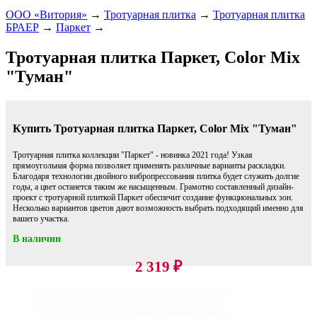
ООО «Витория»
→
Тротуарная плитка
→
Тротуарная плитка
БРАЕР
→
Паркет
→
Тротуарная плитка Паркет, Color Mix
"Туман"
Купить Тротуарная плитка Паркет, Color Mix "Туман"
Тротуарная плитка коллекции "Паркет" - новинка 2021 года! Узкая
прямоугольная форма позволяет применять различные варианты раскладки.
Благодаря технологии двойного вибропрессования плитка будет служить долгие
годы, а цвет останется таким же насыщенным. Грамотно составленный дизайн-
проект с тротуарной плиткой Паркет обеспечит создание функциональных зон.
Несколько вариантов цветов дают возможность выбрать подходящий именно для
вашего участка.
В наличии
2 319
₽