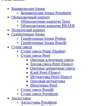
Керамические блоки
Керамические блоки Porotherm
Облицовочный кирпич
Облицовочные кирпичи Terex
Облицовочные кирпичи BRAER
Полнотелый кирпич
Газобетонные блоки
Газобетонные блоки Poritep
Газобетонные блоки Bonolit
Сухие смеси
Сухие смеси Prime (Прайм)
Сухие смеси Perel
Цветные кладочные смеси
Теплая смесь Perel (Перел)
Цветные затирочные смеси
Клей Perel (Перел)
Штукатурка Perel (Перел)
Гипсовая штукатурка
Шпатлевка Perel
Сухие смеси Bonolit
Сухие смеси Porotherm
Аксессуары
Аксессуары Porotherm