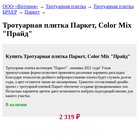
ООО «Витория»
→
Тротуарная плитка
→
Тротуарная плитка
БРАЕР
→
Паркет
→
Тротуарная плитка Паркет, Color Mix
"Прайд"
Купить Тротуарная плитка Паркет, Color Mix "Прайд"
Тротуарная плитка коллекции "Паркет" - новинка 2021 года! Узкая
прямоугольная форма позволяет применять различные варианты раскладки.
Благодаря технологии двойного вибропрессования плитка будет служить долгие
годы, а цвет останется таким же насыщенным. Грамотно составленный дизайн-
проект с тротуарной плиткой Паркет обеспечит создание функциональных зон.
Несколько вариантов цветов дают возможность выбрать подходящий именно для
вашего участка.
В наличии
2 319
₽