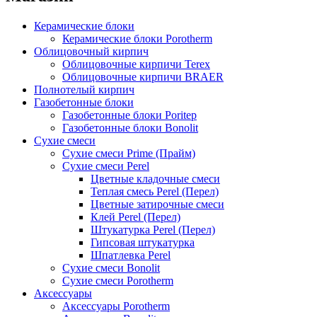
Керамические блоки
Керамические блоки Porotherm
Облицовочный кирпич
Облицовочные кирпичи Terex
Облицовочные кирпичи BRAER
Полнотелый кирпич
Газобетонные блоки
Газобетонные блоки Poritep
Газобетонные блоки Bonolit
Сухие смеси
Сухие смеси Prime (Прайм)
Сухие смеси Perel
Цветные кладочные смеси
Теплая смесь Perel (Перел)
Цветные затирочные смеси
Клей Perel (Перел)
Штукатурка Perel (Перел)
Гипсовая штукатурка
Шпатлевка Perel
Сухие смеси Bonolit
Сухие смеси Porotherm
Аксессуары
Аксессуары Porotherm