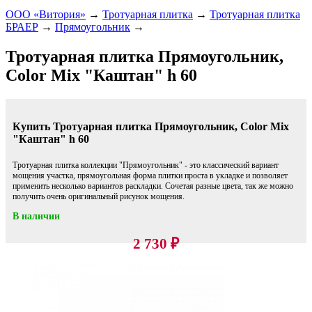
ООО «Витория»
→
Тротуарная плитка
→
Тротуарная плитка
БРАЕР
→
Прямоугольник
→
Тротуарная плитка Прямоугольник,
Color Mix "Каштан" h 60
Купить Тротуарная плитка Прямоугольник, Color Mix
"Каштан" h 60
Тротуарная плитка коллекции "Прямоугольник" - это классический вариант
мощения участка, прямоугольная форма плитки проста в укладке и позволяет
применить несколько вариантов раскладки. Сочетая разные цвета, так же можно
получить очень оригинальный рисунок мощения.
В наличии
2 730
₽