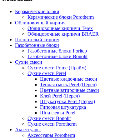
Керамические блоки
Керамические блоки Porotherm
Облицовочный кирпич
Облицовочные кирпичи Terex
Облицовочные кирпичи BRAER
Полнотелый кирпич
Газобетонные блоки
Газобетонные блоки Poritep
Газобетонные блоки Bonolit
Сухие смеси
Сухие смеси Prime (Прайм)
Сухие смеси Perel
Цветные кладочные смеси
Теплая смесь Perel (Перел)
Цветные затирочные смеси
Клей Perel (Перел)
Штукатурка Perel (Перел)
Гипсовая штукатурка
Шпатлевка Perel
Сухие смеси Bonolit
Сухие смеси Porotherm
Аксессуары
Аксессуары Porotherm