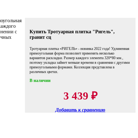
моугольная
каждого
внении с
Купить Тротуарная плитка "Ригель",
ичных
гранит сц
Тротуарная плитка «РИГЕЛЬ» - новинка 2022 года! Удлиненная
прямоугольная форма позволяет применять несколько
вариантов раскладки. Размер каждого элемента 320*80 мм.,
поэтому укладка займет меньше времени в сравнении с другими
прямоугольными формами. Коллекция представлена в
различных цветах.
В наличии
3 439
₽
Добавить к сравнению