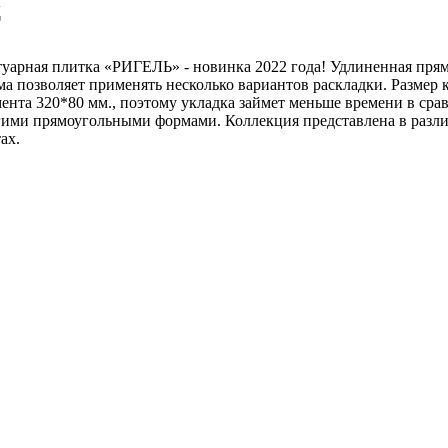
ц
туарная плитка «РИГЕЛЬ» - новинка 2022 года! Удлиненная пря
а позволяет применять несколько вариантов раскладки. Размер 
ента 320*80 мм., поэтому укладка займет меньше времени в сра
гими прямоугольными формами. Коллекция представлена в разл
ах.