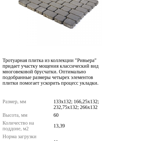
Тротуарная плитка из коллекции "Ривьера"
придает участку мощения классический вид
многовековой брусчатки. Оптимально
подобранные размеры четырех элементов
плитки помогает ускорить процесс укладки.
Размер, мм
133х132; 166,25х132;
232,75х132; 266х132
Высота, мм
60
Количество на
13,39
поддоне, м2
Норма загрузки