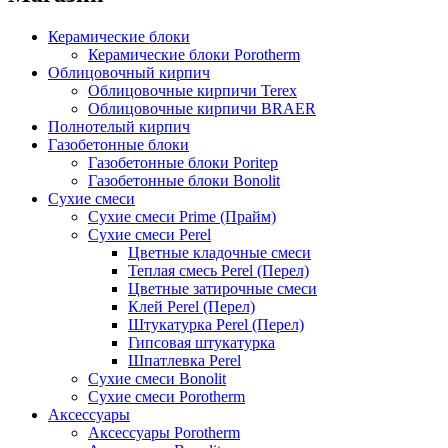
Керамические блоки
Керамические блоки Porotherm
Облицовочный кирпич
Облицовочные кирпичи Terex
Облицовочные кирпичи BRAER
Полнотелый кирпич
Газобетонные блоки
Газобетонные блоки Poritep
Газобетонные блоки Bonolit
Сухие смеси
Сухие смеси Prime (Прайм)
Сухие смеси Perel
Цветные кладочные смеси
Теплая смесь Perel (Перел)
Цветные затирочные смеси
Клей Perel (Перел)
Штукатурка Perel (Перел)
Гипсовая штукатурка
Шпатлевка Perel
Сухие смеси Bonolit
Сухие смеси Porotherm
Аксессуары
Аксессуары Porotherm