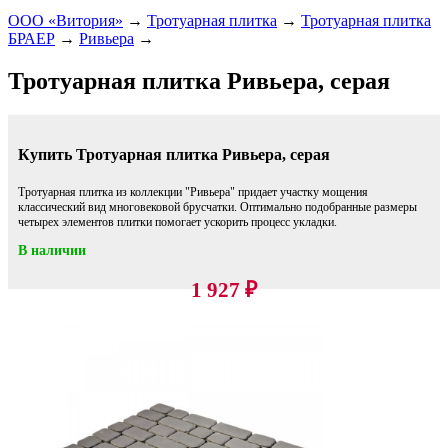
ООО «Витория»
→
Тротуарная плитка
→
Тротуарная плитка
БРАЕР
→
Ривьера
→
Тротуарная плитка Ривьера, серая
Купить Тротуарная плитка Ривьера, серая
Тротуарная плитка из коллекции "Ривьера" придает участку мощения
классический вид многовековой брусчатки. Оптимально подобранные размеры
четырех элементов плитки помогает ускорить процесс укладки.
В наличии
1 927
₽