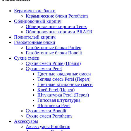
Керамические блоки
Керамические блоки Porotherm
Облицовочный кирпич
Облицовочные кирпичи Terex
Облицовочные кирпичи BRAER
Полнотелый кирпич
Газобетонные блоки
Газобетонные блоки Poritep
Газобетонные блоки Bonolit
Сухие смеси
Сухие смеси Prime (Прайм)
Сухие смеси Perel
Цветные кладочные смеси
Теплая смесь Perel (Перел)
Цветные затирочные смеси
Клей Perel (Перел)
Штукатурка Perel (Перел)
Гипсовая штукатурка
Шпатлевка Perel
Сухие смеси Bonolit
Сухие смеси Porotherm
Аксессуары
Аксессуары Porotherm