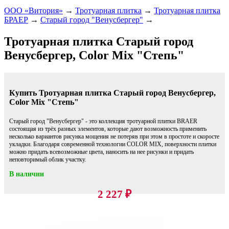
ООО «Витория»
→
Тротуарная плитка
→
Тротуарная плитка
БРАЕР
→
Старый город "Венусбергер"
→
Тротуарная плитка Старый город
Венусбергер, Color Mix "Степь"
Купить Тротуарная плитка Старый город Венусбергер,
Color Mix "Степь"
Старый город "Венусбергер" - это коллекция тротуарной плитки BRAER
состоящая из трёх разных элементов, которые дают возможность применить
несколько вариантов рисунка мощения не потеряв при этом в простоте и скоросте
укладки. Благодаря современной технологии COLOR MIX, поверхности плитки
можно придать всевозможные цвета, наносить на нее рисунки и придать
неповторимый облик участку.
В наличии
2 227
₽