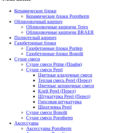
Керамические блоки
Керамические блоки Porotherm
Облицовочный кирпич
Облицовочные кирпичи Terex
Облицовочные кирпичи BRAER
Полнотелый кирпич
Газобетонные блоки
Газобетонные блоки Poritep
Газобетонные блоки Bonolit
Сухие смеси
Сухие смеси Prime (Прайм)
Сухие смеси Perel
Цветные кладочные смеси
Теплая смесь Perel (Перел)
Цветные затирочные смеси
Клей Perel (Перел)
Штукатурка Perel (Перел)
Гипсовая штукатурка
Шпатлевка Perel
Сухие смеси Bonolit
Сухие смеси Porotherm
Аксессуары
Аксессуары Porotherm