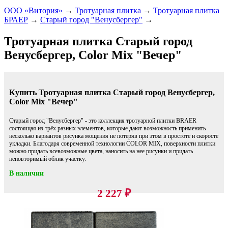
ООО «Витория»
→
Тротуарная плитка
→
Тротуарная плитка
БРАЕР
→
Старый город "Венусбергер"
→
Тротуарная плитка Старый город
Венусбергер, Color Mix "Вечер"
Купить Тротуарная плитка Старый город Венусбергер,
Color Mix "Вечер"
Старый город "Венусбергер" - это коллекция тротуарной плитки BRAER
состоящая из трёх разных элементов, которые дают возможность применить
несколько вариантов рисунка мощения не потеряв при этом в простоте и скоросте
укладки. Благодаря современной технологии COLOR MIX, поверхности плитки
можно придать всевозможные цвета, наносить на нее рисунки и придать
неповторимый облик участку.
В наличии
2 227
₽