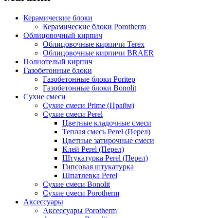
Керамические блоки
Керамические блоки Porotherm
Облицовочный кирпич
Облицовочные кирпичи Terex
Облицовочные кирпичи BRAER
Полнотелый кирпич
Газобетонные блоки
Газобетонные блоки Poritep
Газобетонные блоки Bonolit
Сухие смеси
Сухие смеси Prime (Прайм)
Сухие смеси Perel
Цветные кладочные смеси
Теплая смесь Perel (Перел)
Цветные затирочные смеси
Клей Perel (Перел)
Штукатурка Perel (Перел)
Гипсовая штукатурка
Шпатлевка Perel
Сухие смеси Bonolit
Сухие смеси Porotherm
Аксессуары
Аксессуары Porotherm