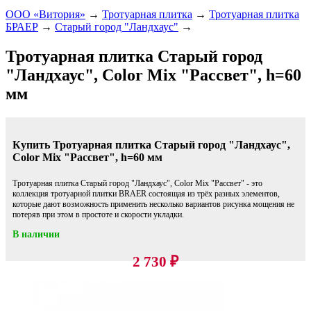
ООО «Витория»
→
Тротуарная плитка
→
Тротуарная плитка
БРАЕР
→
Старый город "Ландхаус"
→
Тротуарная плитка Старый город
"Ландхаус", Color Mix "Рассвет", h=60
мм
Купить Тротуарная плитка Старый город "Ландхаус",
Color Mix "Рассвет", h=60 мм
Тротуарная плитка Старый город "Ландхаус", Color Mix "Рассвет" - это
коллекция тротуарной плитки BRAER состоящая из трёх разных элементов,
которые дают возможность применить несколько вариантов рисунка мощения не
потеряв при этом в простоте и скорости укладки.
В наличии
2 730
₽