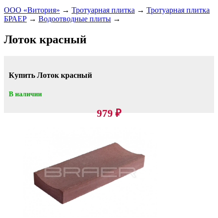
ООО «Витория»
→
Тротуарная плитка
→
Тротуарная плитка
БРАЕР
→
Водоотводные плиты
→
Лоток красный
Купить Лоток красный
В наличии
979
₽