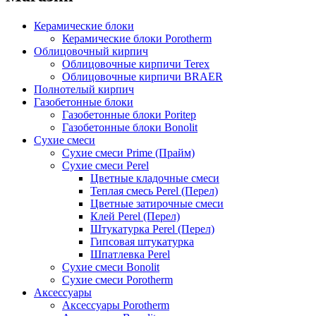
Керамические блоки
Керамические блоки Porotherm
Облицовочный кирпич
Облицовочные кирпичи Terex
Облицовочные кирпичи BRAER
Полнотелый кирпич
Газобетонные блоки
Газобетонные блоки Poritep
Газобетонные блоки Bonolit
Сухие смеси
Сухие смеси Prime (Прайм)
Сухие смеси Perel
Цветные кладочные смеси
Теплая смесь Perel (Перел)
Цветные затирочные смеси
Клей Perel (Перел)
Штукатурка Perel (Перел)
Гипсовая штукатурка
Шпатлевка Perel
Сухие смеси Bonolit
Сухие смеси Porotherm
Аксессуары
Аксессуары Porotherm